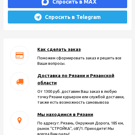
Спросить в MAX
Спросить в Telegram
Как сделать заказ
Поможем сформировать заказ и решить все
Ваши вопросы.
Доставка по Рязани и Рязанской
области
От 1300 руб. доставим Ваш заказ в любую
точку Рязани курьером или службой доставки,
также есть возможность самовывоза
Мы находимся в Рязани
По адресу г. Рязань, Окружная Дорога, 185 км,
рынок "СТРОЙКА", с6Г/1. Приходите! Мы
всегда Вам рады!