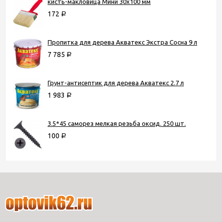
кисть-макловица Мини 30х100 мм
172
Р
Пропитка для дерева Акватекс Экстра Сосна 9 л
7 785
Р
Грунт-антисептик для дерева Акватекс 2.7 л
1 983
Р
3.5*45 саморез мелкая резьба оксид. 250 шт.
100
Р