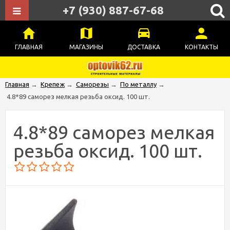
+7 (930) 887-67-68
ГЛАВНАЯ
МАГАЗИНЫ
ДОСТАВКА
КОНТАКТЫ
Главная
→
Крепеж
→
Саморезы
→
По металлу
→
4.8*89 саморез мелкая резьба оксид. 100 шт.
4.8*89 саморез мелкая
резьба оксид. 100 шт.