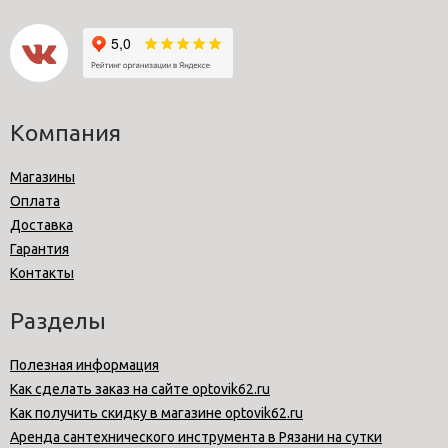
Компания
Магазины
Оплата
Доставка
Гарантия
Контакты
Разделы
Полезная информация
Как сделать заказ на сайте optovik62.ru
Как получить скидку в магазине optovik62.ru
Аренда сантехнического инструмента в Рязани на сутки