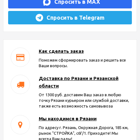
Спросить в MAX
Спросить в Telegram
Как сделать заказ
Поможем сформировать заказ и решить все
Ваши вопросы.
Доставка по Рязани и Рязанской
области
От 1300 руб. доставим Ваш заказ в любую
точку Рязани курьером или службой доставки,
также есть возможность самовывоза
Мы находимся в Рязани
По адресу г. Рязань, Окружная Дорога, 185 км,
рынок "СТРОЙКА", с6Г/1. Приходите! Мы
всегда Вам рады!