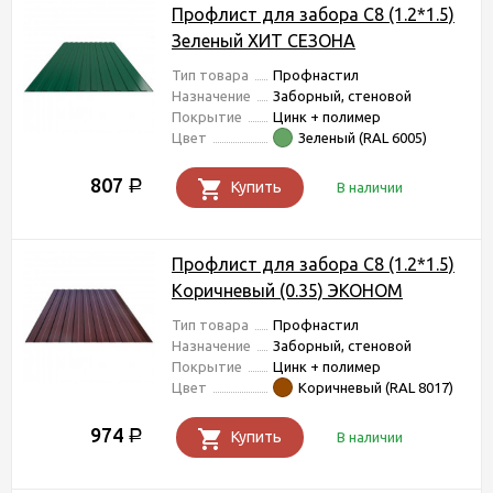
Профлист для забора С8 (1.2*1.5)
Зеленый ХИТ СЕЗОНА
Тип товара
Профнастил
Назначение
Заборный, стеновой
Покрытие
Цинк + полимер
Цвет
Зеленый (RAL 6005)
807
Р
Купить
В наличии
Профлист для забора С8 (1.2*1.5)
Коричневый (0.35) ЭКОНОМ
Тип товара
Профнастил
Назначение
Заборный, стеновой
Покрытие
Цинк + полимер
Цвет
Коричневый (RAL 8017)
974
Р
Купить
В наличии