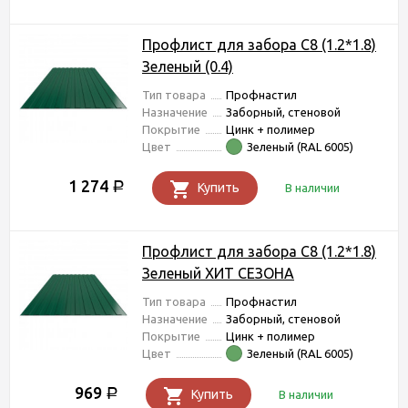
Профлист для забора С8 (1.2*1.8)
Зеленый (0.4)
Тип товара
Профнастил
Назначение
Заборный, стеновой
Покрытие
Цинк + полимер
Цвет
Зеленый (RAL 6005)
1 274
Р
Купить
В наличии
Профлист для забора С8 (1.2*1.8)
Зеленый ХИТ СЕЗОНА
Тип товара
Профнастил
Назначение
Заборный, стеновой
Покрытие
Цинк + полимер
Цвет
Зеленый (RAL 6005)
969
Р
Купить
В наличии