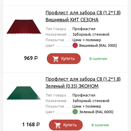
Профлист для забора С8 (1.2*1.8)
Вишневый ХИТ СЕЗОНА
Тип товара
Профнастил
Назначение
Заборный, стеновой
Покрытие
Цинк + полимер
Цвет
Вишневый (RAL 3005)
969
Р
Купить
В наличии
Профлист для забора С8 (1.2*1.8)
Зеленый (0.35) ЭКОНОМ
Тип товара
Профнастил
Назначение
Заборный, стеновой
Покрытие
Цинк + полимер
Цвет
Зеленый (RAL 6005)
1 168
Р
Купить
В наличии