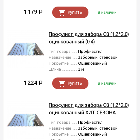
1 179
Р
Купить
В наличии
Профлист для забора С8 (1.2*2.0)
оцинкованный (0.4)
Тип товара
Профнастил
Назначение
Заборный, стеновой
Покрытие
Оцинкованный
Длина
2 м
1 224
Р
Купить
В наличии
Профлист для забора С8 (1.2*2.0)
оцинкованный ХИТ СЕЗОНА
Тип товара
Профнастил
Назначение
Заборный, стеновой
Покрытие
Оцинкованный