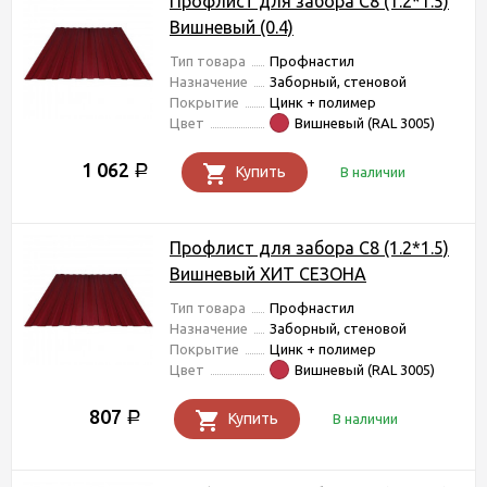
Профлист для забора С8 (1.2*1.5)
Вишневый (0.4)
Тип товара
Профнастил
Назначение
Заборный, стеновой
Покрытие
Цинк + полимер
Цвет
Вишневый (RAL 3005)
1 062
Р
Купить
В наличии
Профлист для забора С8 (1.2*1.5)
Вишневый ХИТ СЕЗОНА
Тип товара
Профнастил
Назначение
Заборный, стеновой
Покрытие
Цинк + полимер
Цвет
Вишневый (RAL 3005)
807
Р
Купить
В наличии