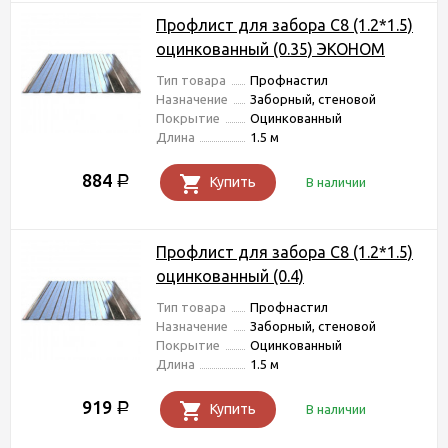
Профлист для забора С8 (1.2*1.5)
оцинкованный (0.35) ЭКОНОМ
Тип товара
Профнастил
Назначение
Заборный, стеновой
Покрытие
Оцинкованный
Длина
1.5 м
884
Р
Купить
В наличии
Профлист для забора С8 (1.2*1.5)
оцинкованный (0.4)
Тип товара
Профнастил
Назначение
Заборный, стеновой
Покрытие
Оцинкованный
Длина
1.5 м
919
Р
Купить
В наличии