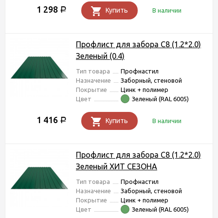
1 298
Р
Купить
В наличии
Профлист для забора С8 (1.2*2.0)
Зеленый (0.4)
Тип товара
Профнастил
Назначение
Заборный, стеновой
Покрытие
Цинк + полимер
Цвет
Зеленый (RAL 6005)
1 416
Р
Купить
В наличии
Профлист для забора С8 (1.2*2.0)
Зеленый ХИТ СЕЗОНА
Тип товара
Профнастил
Назначение
Заборный, стеновой
Покрытие
Цинк + полимер
Цвет
Зеленый (RAL 6005)