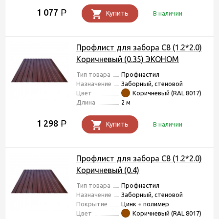
1 077
Р
Купить
В наличии
Профлист для забора С8 (1.2*2.0)
Коричневый (0.35) ЭКОНОМ
Тип товара
Профнастил
Назначение
Заборный, стеновой
Цвет
Коричневый (RAL 8017)
Длина
2 м
1 298
Р
Купить
В наличии
Профлист для забора С8 (1.2*2.0)
Коричневый (0.4)
Тип товара
Профнастил
Назначение
Заборный, стеновой
Покрытие
Цинк + полимер
Цвет
Коричневый (RAL 8017)