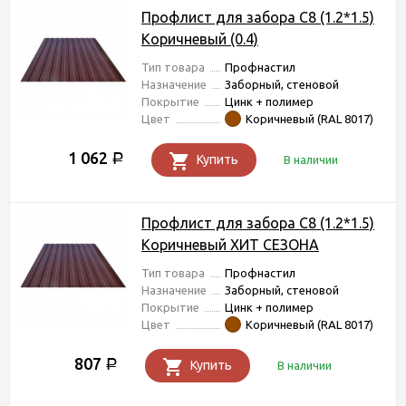
Профлист для забора С8 (1.2*1.5)
Коричневый (0.4)
Тип товара
Профнастил
Назначение
Заборный, стеновой
Покрытие
Цинк + полимер
Цвет
Коричневый (RAL 8017)
1 062
Р
Купить
В наличии
Профлист для забора С8 (1.2*1.5)
Коричневый ХИТ СЕЗОНА
Тип товара
Профнастил
Назначение
Заборный, стеновой
Покрытие
Цинк + полимер
Цвет
Коричневый (RAL 8017)
807
Р
Купить
В наличии