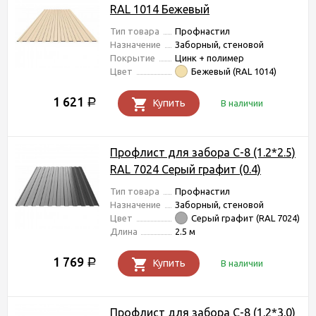
RAL 1014 Бежевый
Тип товара
Профнастил
Назначение
Заборный, стеновой
Покрытие
Цинк + полимер
Цвет
Бежевый (RAL 1014)
1 621
Р
Купить
В наличии
Профлист для забора С-8 (1.2*2.5)
RAL 7024 Серый графит (0.4)
Тип товара
Профнастил
Назначение
Заборный, стеновой
Цвет
Серый графит (RAL 7024)
Длина
2.5 м
1 769
Р
Купить
В наличии
Профлист для забора С-8 (1.2*3.0)