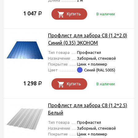
Длина
2 м
1 047
Р
Купить
В наличии
Профлист для забора С8 (1.2*2.0)
Синий (0.35) ЭКОНОМ
Тип товара
Профнастил
Назначение
Заборный, стеновой
Покрытие
Цинк + полимер
Цвет
Синий (RAL 5005)
1 298
Р
Купить
В наличии
Профлист для забора С8 (1.2*2.5)
Белый
Тип товара
Профнастил
Назначение
Заборный, стеновой
Покрытие
Цинк + полимер