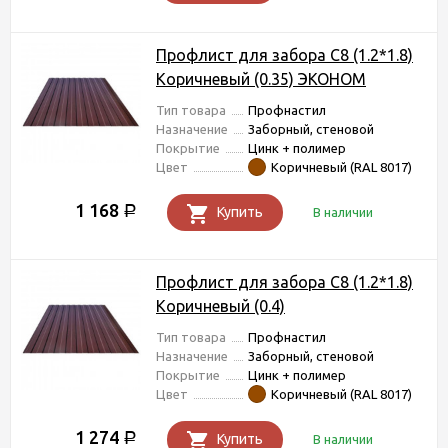
Профлист для забора С8 (1.2*1.8)
Коричневый (0.35) ЭКОНОМ
Тип товара
Профнастил
Назначение
Заборный, стеновой
Покрытие
Цинк + полимер
Цвет
Коричневый (RAL 8017)
1 168
Р
Купить
В наличии
Профлист для забора С8 (1.2*1.8)
Коричневый (0.4)
Тип товара
Профнастил
Назначение
Заборный, стеновой
Покрытие
Цинк + полимер
Цвет
Коричневый (RAL 8017)
1 274
Р
Купить
В наличии