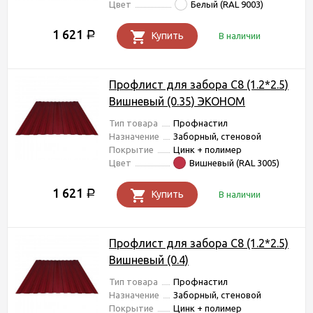
Цвет
Белый (RAL 9003)
1 621
Р
Купить
В наличии
Профлист для забора С8 (1.2*2.5)
Вишневый (0.35) ЭКОНОМ
Тип товара
Профнастил
Назначение
Заборный, стеновой
Покрытие
Цинк + полимер
Цвет
Вишневый (RAL 3005)
1 621
Р
Купить
В наличии
Профлист для забора С8 (1.2*2.5)
Вишневый (0.4)
Тип товара
Профнастил
Назначение
Заборный, стеновой
Покрытие
Цинк + полимер