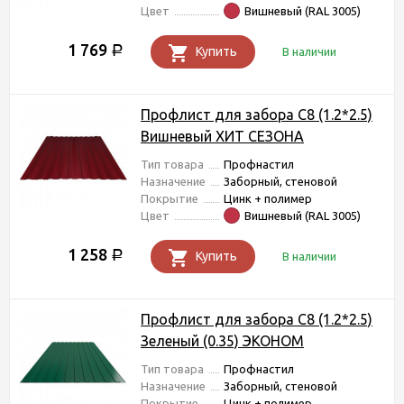
Цвет
Вишневый (RAL 3005)
1 769
Р
Купить
В наличии
Профлист для забора С8 (1.2*2.5)
Вишневый ХИТ СЕЗОНА
Тип товара
Профнастил
Назначение
Заборный, стеновой
Покрытие
Цинк + полимер
Цвет
Вишневый (RAL 3005)
1 258
Р
Купить
В наличии
Профлист для забора С8 (1.2*2.5)
Зеленый (0.35) ЭКОНОМ
Тип товара
Профнастил
Назначение
Заборный, стеновой
Покрытие
Цинк + полимер