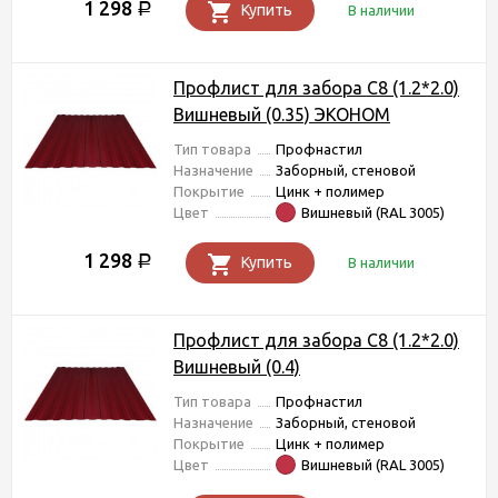
1 298
Р
Купить
В наличии
Профлист для забора С8 (1.2*2.0)
Вишневый (0.35) ЭКОНОМ
Тип товара
Профнастил
Назначение
Заборный, стеновой
Покрытие
Цинк + полимер
Цвет
Вишневый (RAL 3005)
1 298
Р
Купить
В наличии
Профлист для забора С8 (1.2*2.0)
Вишневый (0.4)
Тип товара
Профнастил
Назначение
Заборный, стеновой
Покрытие
Цинк + полимер
Цвет
Вишневый (RAL 3005)