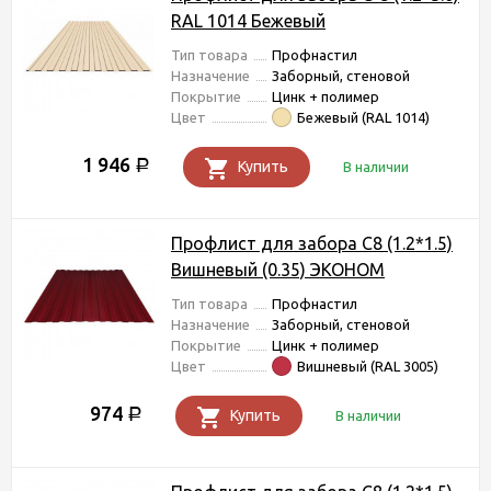
RAL 1014 Бежевый
Тип товара
Профнастил
Назначение
Заборный, стеновой
Покрытие
Цинк + полимер
Цвет
Бежевый (RAL 1014)
1 946
Р
Купить
В наличии
Профлист для забора С8 (1.2*1.5)
Вишневый (0.35) ЭКОНОМ
Тип товара
Профнастил
Назначение
Заборный, стеновой
Покрытие
Цинк + полимер
Цвет
Вишневый (RAL 3005)
974
Р
Купить
В наличии