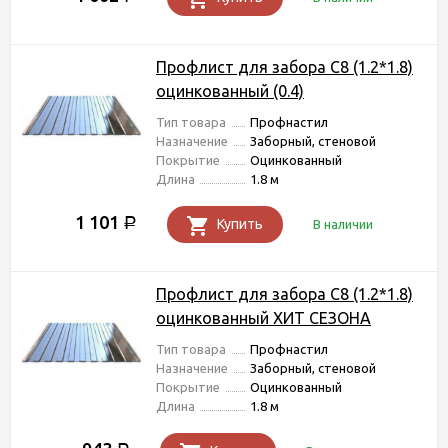
Профлист для забора С8 (1.2*1.8)
оцинкованный (0.4)
Тип товара
Профнастил
Назначение
Заборный, стеновой
Покрытие
Оцинкованный
Длина
1.8 м
1 101
Р
Купить
В наличии
Профлист для забора С8 (1.2*1.8)
оцинкованный ХИТ СЕЗОНА
Тип товара
Профнастил
Назначение
Заборный, стеновой
Покрытие
Оцинкованный
Длина
1.8 м