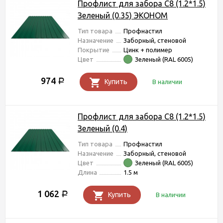
Профлист для забора С8 (1.2*1.5)
Зеленый (0.35) ЭКОНОМ
Тип товара
Профнастил
Назначение
Заборный, стеновой
Покрытие
Цинк + полимер
Цвет
Зеленый (RAL 6005)
974
Р
Купить
В наличии
Профлист для забора С8 (1.2*1.5)
Зеленый (0.4)
Тип товара
Профнастил
Назначение
Заборный, стеновой
Цвет
Зеленый (RAL 6005)
Длина
1.5 м
1 062
Р
Купить
В наличии